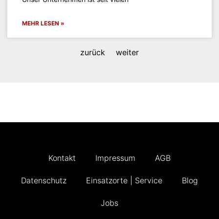
MEHR LESEN »
zurück
weiter
Kontakt
Impressum
AGB
Datenschutz
Einsatzorte | Service
Blog
Jobs