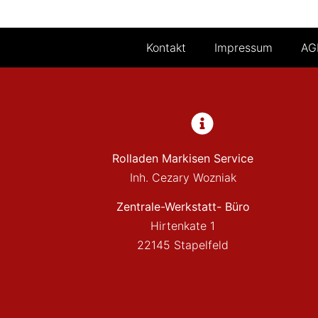
Kontakt
Impressum
AG
Rolladen Markisen Service
Inh. Cezary Wozniak
Zentrale-Werkstatt- Büro
Hirtenkate 1
22145 Stapelfeld