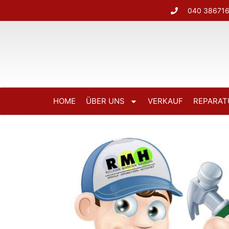
040 38671
HOME
ÜBER UNS
VERKAUF
REPARAT