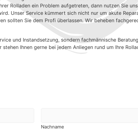
hrer Rolladen ein Problem aufgetreten, dann nutzen Sie uns
rd. Unser Service kümmert sich nicht nur um akute Repara
en sollten Sie dem Profi überlassen. Wir beheben fachgere
Service und Instandsetzung, sondern fachmännische Berat
ter stehen Ihnen gerne bei jedem Anliegen rund um Ihre Rol
Nachname