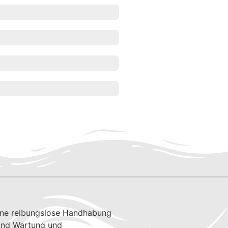
 eine reibungslose Handhabung
sind Wartung und