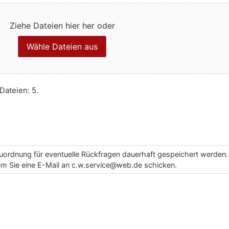
Ziehe Dateien hier her oder
Wähle Dateien aus
Dateien: 5.
uordnung für eventuelle Rückfragen dauerhaft gespeichert werden. 
dem Sie eine E-Mail an c.w.service@web.de schicken.