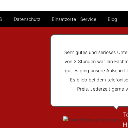
B
Datenschutz
Einsatzorte | Service
Blog
Sehr gutes und seriöses Unte
von 2 Stunden war ein Fachm
gut es ging unsere Außenrolll
Es blieb bei dem telefoni
Preis. Jederzeit gerne 
T
H