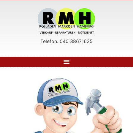
Telefon: 040 38671635