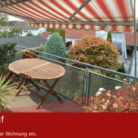
f
der Wohnung ein.