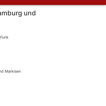
Hamburg und
,Funk
nd Markisen