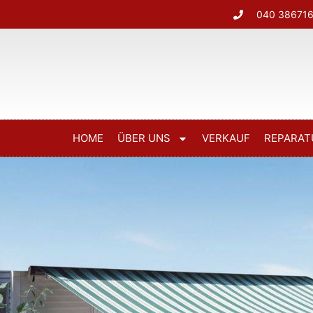
040 38671
HOME
ÜBER UNS
VERKAUF
REPARAT