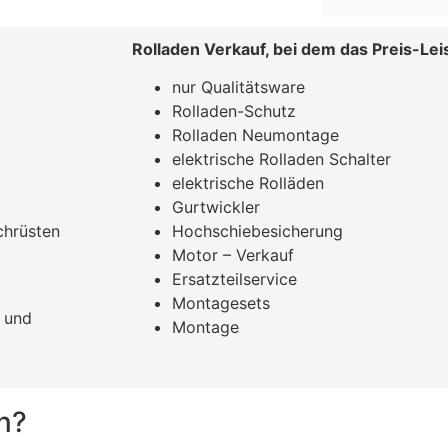
Rolladen Verkauf, bei dem das Preis-Lei
nur Qualitätsware
Rolladen-Schutz
Rolladen Neumontage
elektrische Rolladen Schalter
elektrische Rolläden
Gurtwickler
chrüsten
Hochschiebesicherung
Motor – Verkauf
Ersatzteilservice
Montagesets
ß und
Montage
n?