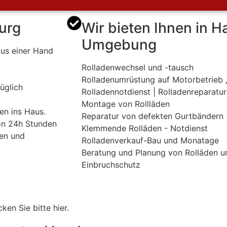
urg
Wir bieten Ihnen in 
Umgebung
aus einer Hand
Rolladenwechsel und -tausch
Rolladenumrüstung auf Motorbetrieb 
üglich
Rolladennotdienst | Rolladenreparatur
Montage von Rollläden
en ins Haus.
Reparatur von defekten Gurtbändern
von 24h Stunden
Klemmende Rolläden - Notdienst
ien und
Rolladenverkauf-Bau und Monatage
Beratung und Planung von Rolläden u
Einbruchschutz
ken Sie bitte hier.