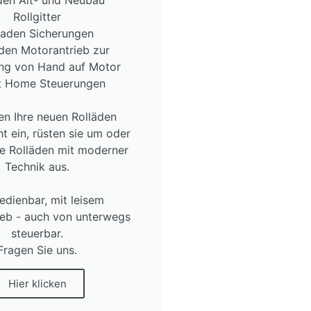
Rollgitter
laden Sicherungen
den Motorantrieb zur
ng von Hand auf Motor
t Home Steuerungen
en Ihre neuen Rolläden
t ein, rüsten sie um oder
re Rolläden mit moderner
Technik aus.
edienbar, mit leisem
ieb - auch von unterwegs
steuerbar.
Fragen Sie uns.
Hier klicken