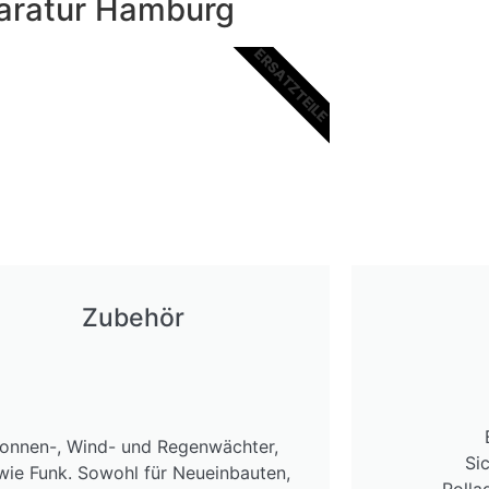
paratur Hamburg
ERSATZTEILE
Zubehör
onnen-, Wind- und Regenwächter,
Si
wie Funk. Sowohl für Neueinbauten,
Rolla