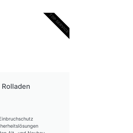
TOP SERVICE
Rolladen
Einbruchschutz
cherheitslösungen
den Alt- und Neubau