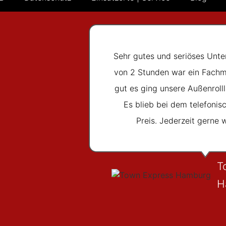
Sehr gutes und seriöses Unte
von 2 Stunden war ein Fachm
gut es ging unsere Außenrolll
Es blieb bei dem telefoni
Preis. Jederzeit gerne 
T
H