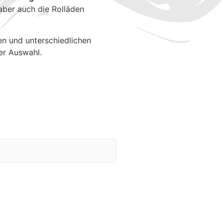
aber auch die Rolläden
en und unterschiedlichen
er Auswahl.