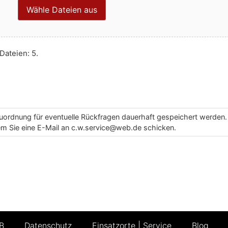
Wähle Dateien aus
Dateien: 5.
uordnung für eventuelle Rückfragen dauerhaft gespeichert werden. 
dem Sie eine E-Mail an c.w.service@web.de schicken.
B
Datenschutz
Einsatzorte | Service
Blog