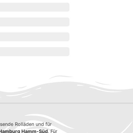
sende Rolläden und für
n Hamburg Hamm-Süd
. Für