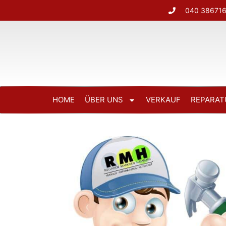
040 38671
HOME
ÜBER UNS
VERKAUF
REPARAT