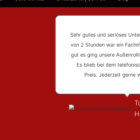
Sehr gutes und seriöses Unte
von 2 Stunden war ein Fachm
gut es ging unsere Außenrolll
Es blieb bei dem telefoni
Preis. Jederzeit gerne 
T
H