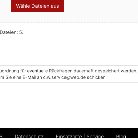
Wähle Dateien aus
Dateien: 5.
uordnung für eventuelle Rückfragen dauerhaft gespeichert werden. 
dem Sie eine E-Mail an c.w.service@web.de schicken.
B
Datenschutz
Einsatzorte | Service
Blog