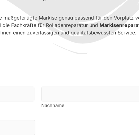
e maßgefertigte Markise genau passend für den Vorplatz v
d die Fachkräfte für Rolladenreparatur und
Markisenrepar
 Ihnen einen zuverlässigen und qualitätsbewussten Service.
Nachname