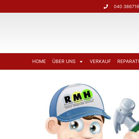
040 38671
HOME
ÜBER UNS
VERKAUF
REPARAT